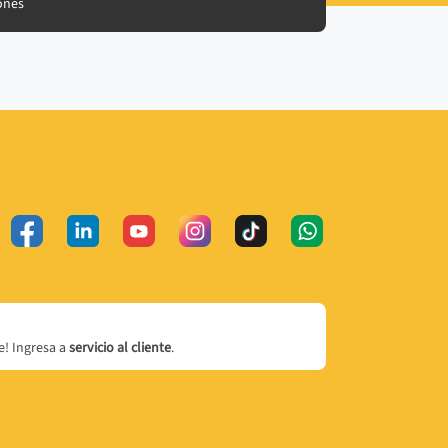
ones
! Ingresa a
servicio al cliente
.