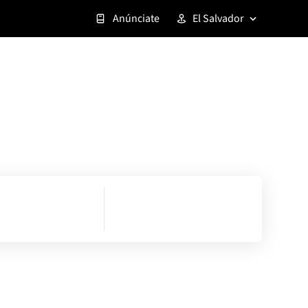
Anúnciate
El Salvador