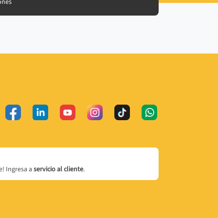
ones
! Ingresa a
servicio al cliente
.