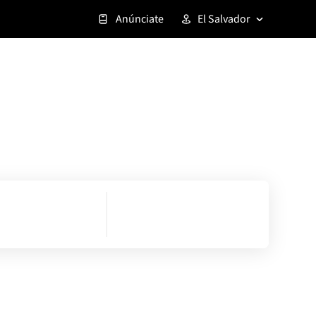
Anúnciate
El Salvador