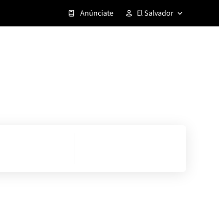
Anúnciate
El Salvador