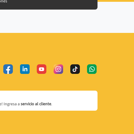
ones
! Ingresa a
servicio al cliente
.