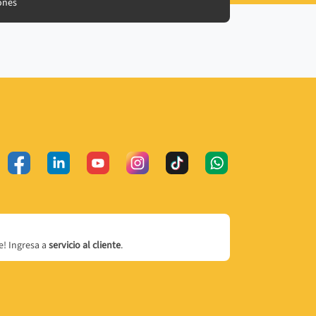
ones
! Ingresa a
servicio al cliente
.