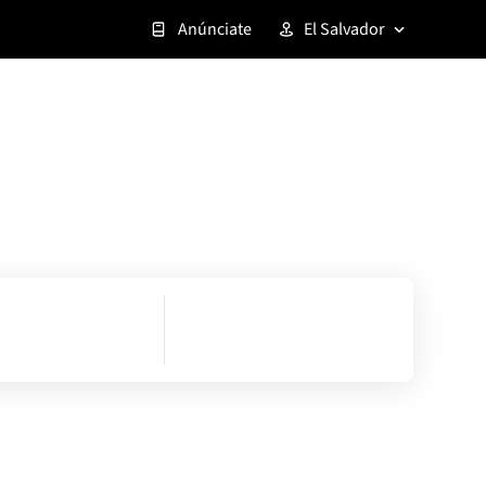
Anúnciate
El Salvador