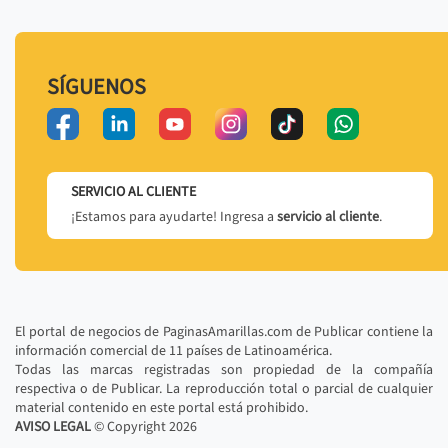
SÍGUENOS
SERVICIO AL CLIENTE
¡Estamos para ayudarte! Ingresa a
servicio al cliente
.
El portal de negocios de PaginasAmarillas.com de Publicar contiene la
información comercial de 11 países de Latinoamérica.
Todas las marcas registradas son propiedad de la compañía
respectiva o de Publicar. La reproducción total o parcial de cualquier
material contenido en este portal está prohibido.
AVISO LEGAL
© Copyright
2026