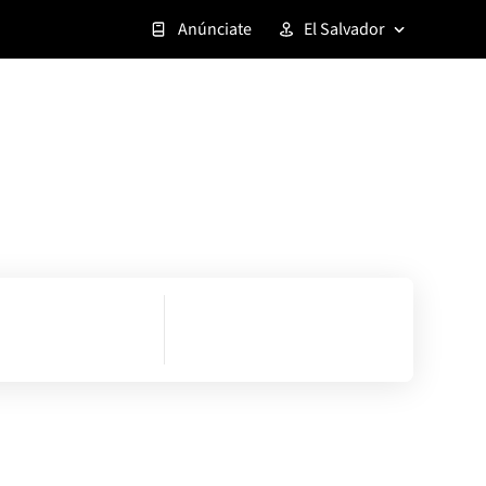
Anúnciate
El Salvador