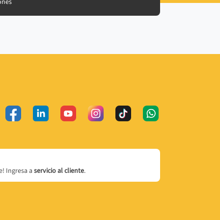
ones
! Ingresa a
servicio al cliente
.