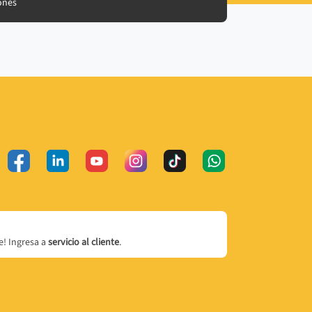
ones
! Ingresa a
servicio al cliente
.