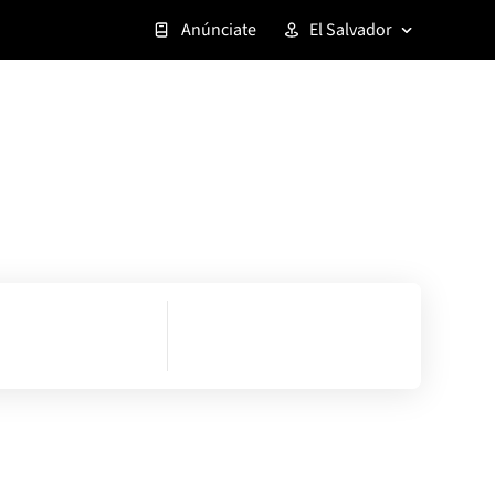
Anúnciate
El Salvador