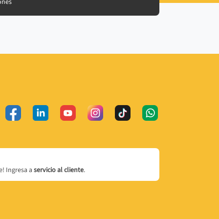
ones
! Ingresa a
servicio al cliente
.