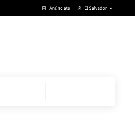
Anúnciate
El Salvador