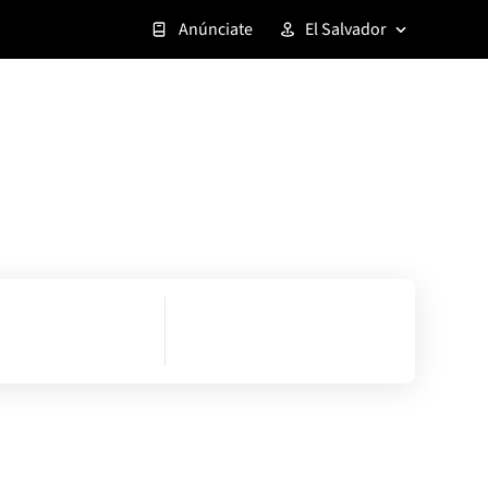
Anúnciate
El Salvador