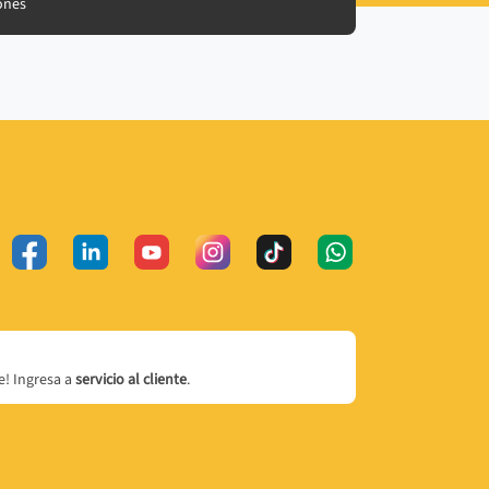
ones
! Ingresa a
servicio al cliente
.