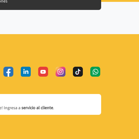
ones
! Ingresa a
servicio al cliente
.