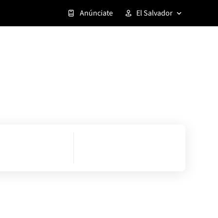
Anúnciate
El Salvador