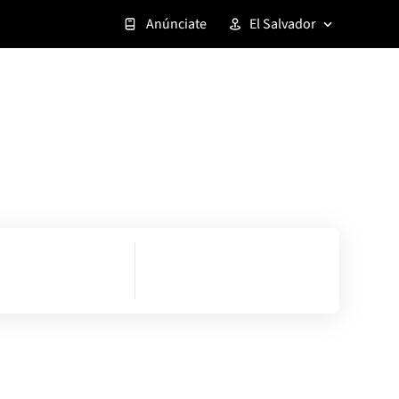
Anúnciate
El Salvador