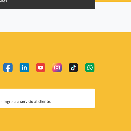
ones
! Ingresa a
servicio al cliente
.