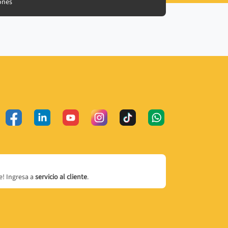
ones
! Ingresa a
servicio al cliente
.