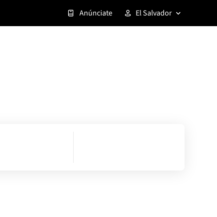
Anúnciate
El Salvador