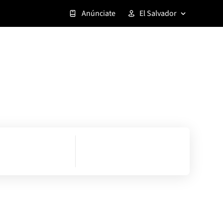
Anúnciate
El Salvador