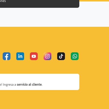
ones
! Ingresa a
servicio al cliente
.