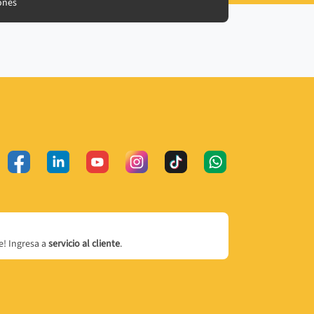
ones
! Ingresa a
servicio al cliente
.