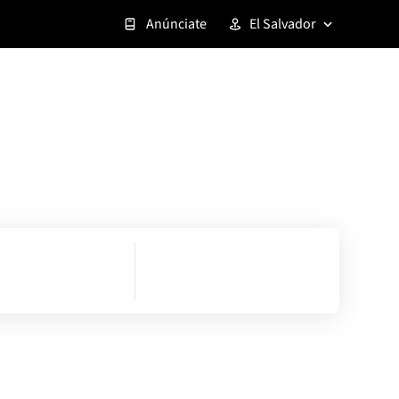
Anúnciate
El Salvador