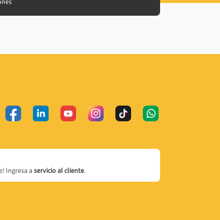
ones
! Ingresa a
servicio al cliente
.