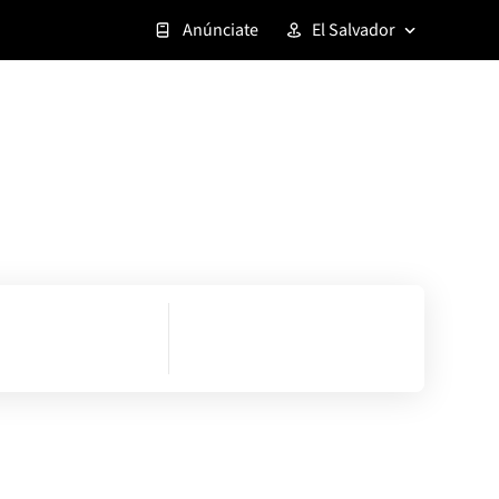
Anúnciate
El Salvador