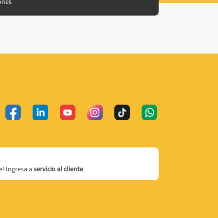
ones
! Ingresa a
servicio al cliente
.