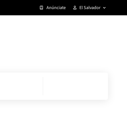
Anúnciate
El Salvador