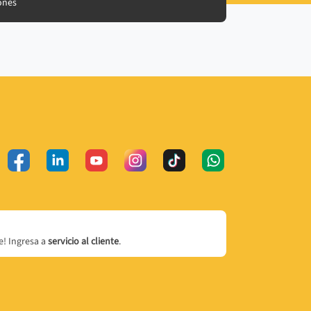
ones
! Ingresa a
servicio al cliente
.