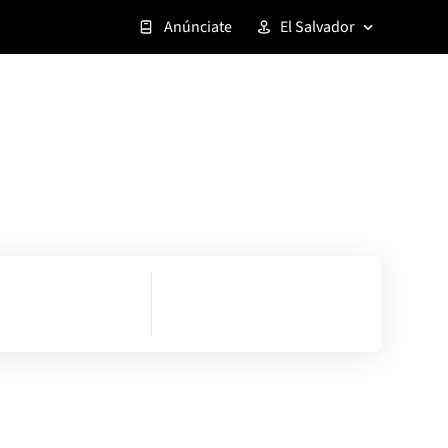
Anúnciate
El Salvador