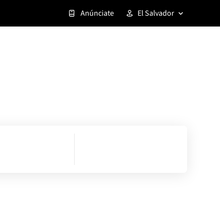
Anúnciate
El Salvador