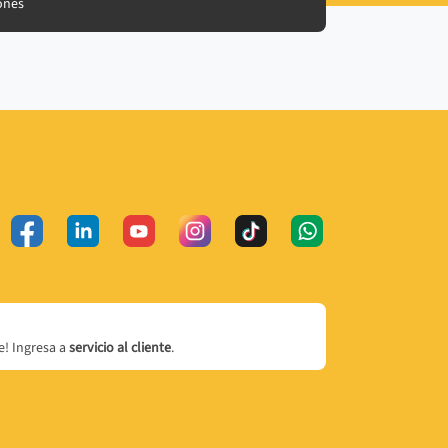
ones
! Ingresa a
servicio al cliente
.