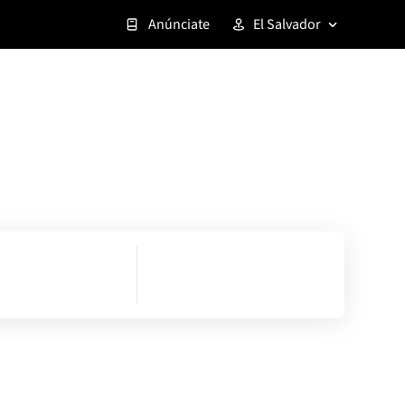
Anúnciate
El Salvador