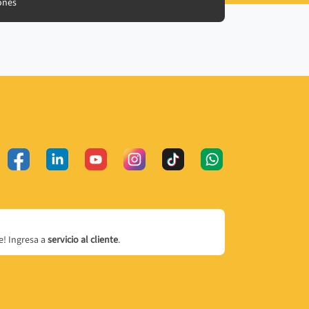
ones
! Ingresa a
servicio al cliente
.