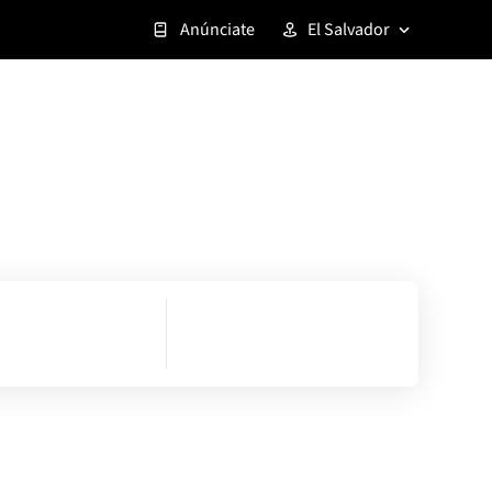
Anúnciate
El Salvador