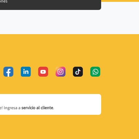
ones
! Ingresa a
servicio al cliente
.