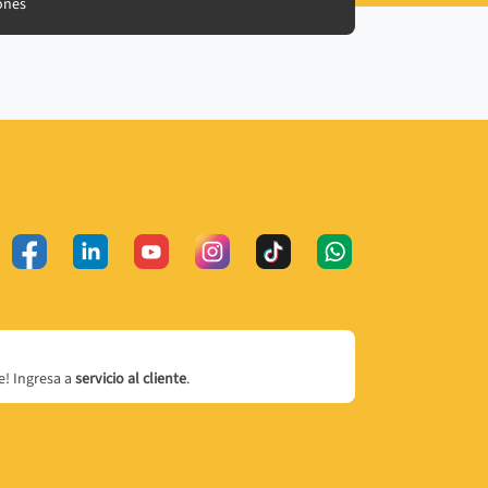
ones
! Ingresa a
servicio al cliente
.