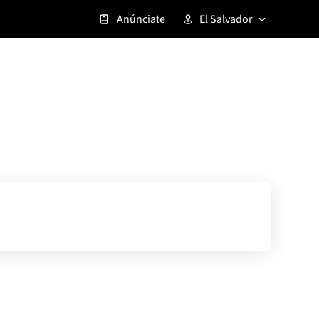
Anúnciate
El Salvador