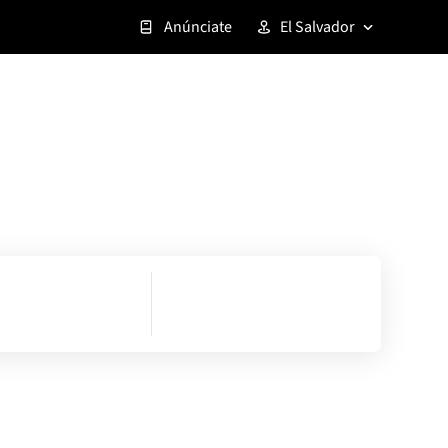
Anúnciate
El Salvador