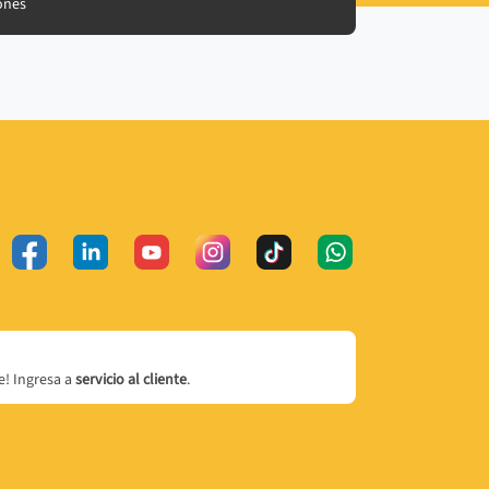
ones
! Ingresa a
servicio al cliente
.