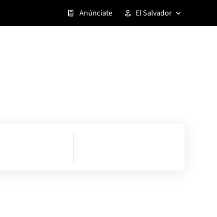
Anúnciate
El Salvador