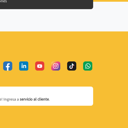
ones
! Ingresa a
servicio al cliente
.