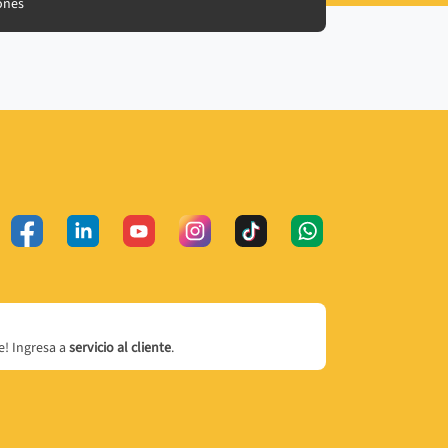
ones
! Ingresa a
servicio al cliente
.