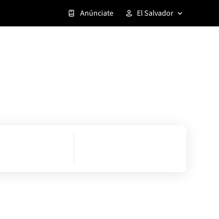
Anúnciate
El Salvador