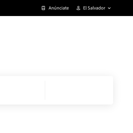
Anúnciate
El Salvador