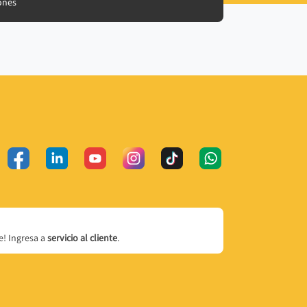
ones
! Ingresa a
servicio al cliente
.