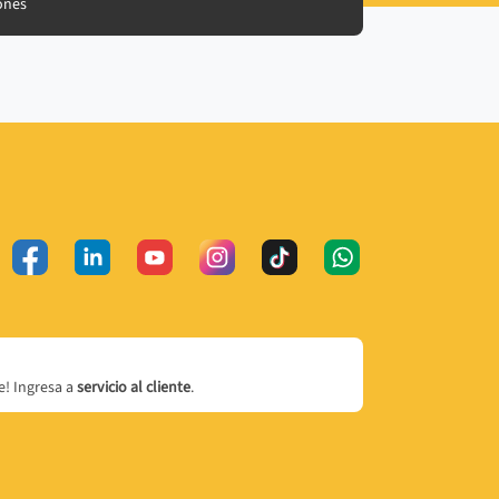
ones
! Ingresa a
servicio al cliente
.