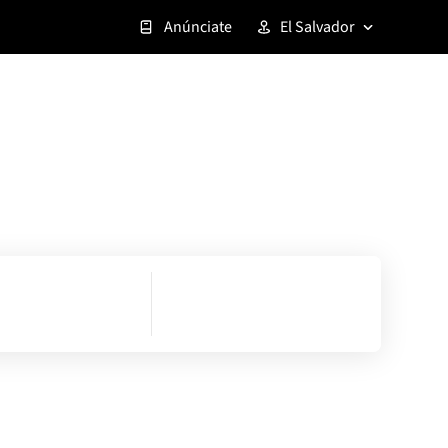
Anúnciate
El Salvador