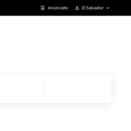
Anúnciate
El Salvador