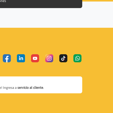
ones
! Ingresa a
servicio al cliente
.