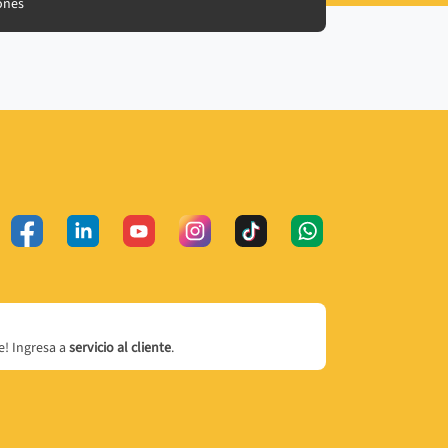
ones
! Ingresa a
servicio al cliente
.