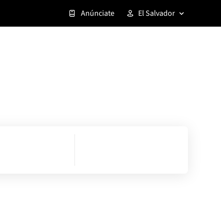
Anúnciate
El Salvador