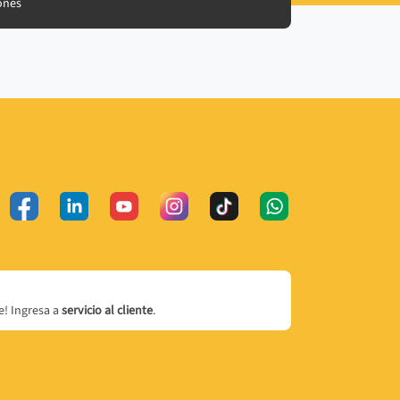
ones
! Ingresa a
servicio al cliente
.