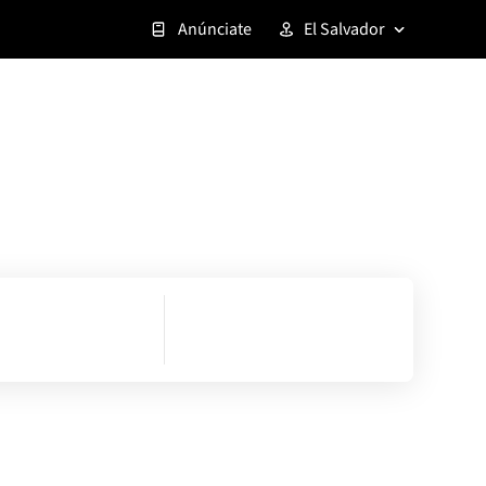
Anúnciate
El Salvador