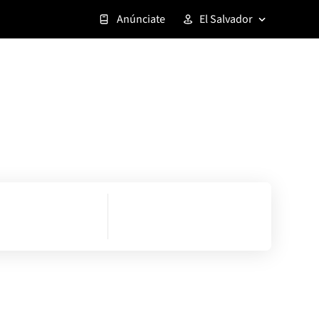
Anúnciate
El Salvador