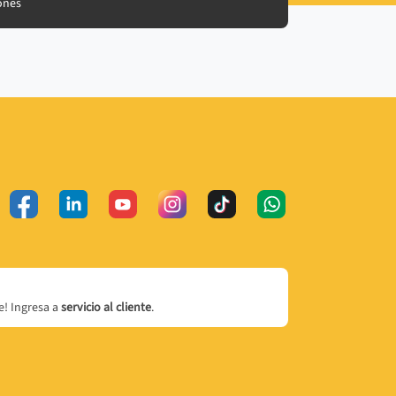
ones
! Ingresa a
servicio al cliente
.