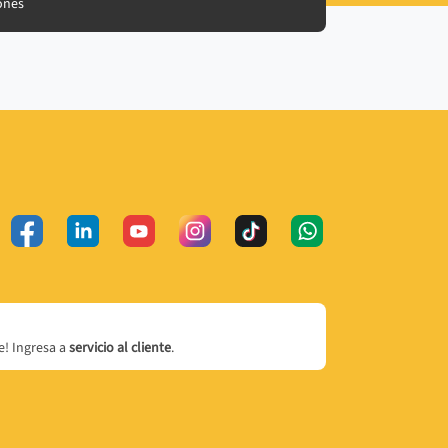
ones
! Ingresa a
servicio al cliente
.