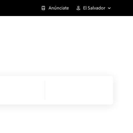
Anúnciate
El Salvador