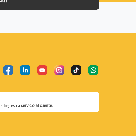
ones
! Ingresa a
servicio al cliente
.