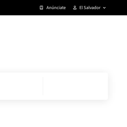
Anúnciate
El Salvador