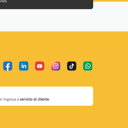
ones
! Ingresa a
servicio al cliente
.