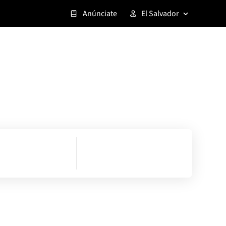
Anúnciate
El Salvador