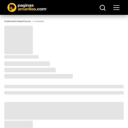
Implementos Deportivos en
:
1
resultados